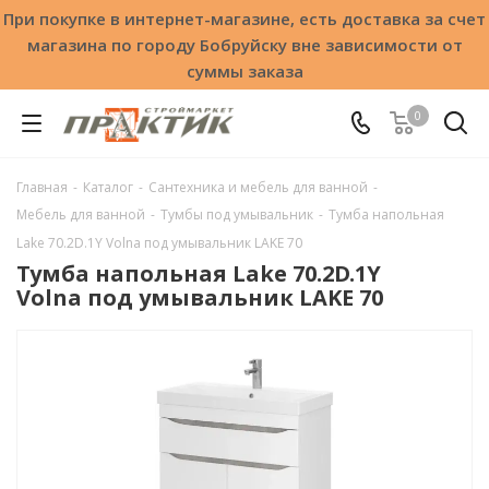
При покупке в интернет-магазине, есть доставка за счет
магазина по городу Бобруйску вне зависимости от
суммы заказа
0
Главная
-
Каталог
-
Сантехника и мебель для ванной
-
Мебель для ванной
-
Тумбы под умывальник
-
Тумба напольная
Lake 70.2D.1Y Volna под умывальник LAKE 70
Тумба напольная Lake 70.2D.1Y
Volna под умывальник LAKE 70